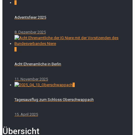
0
Adventsfeier 2025
8. Dezember 2025
0
Acht Ehrenamliche in Berlin
11. November 2025
0
Tagesausflug zum Schloss Oberschwappach
15. April 2025
Übersicht