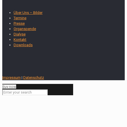
Über Uns – Bilder
Termine
Presse
Organspende
Dialyse
Kontakt
Downloads
Impressum
|
Datenschutz
Buy now