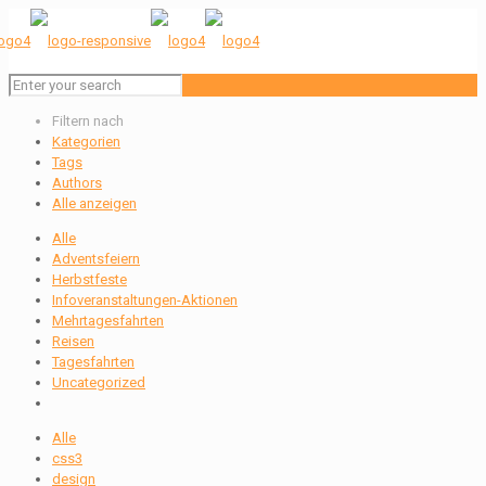
Filtern nach
Kategorien
Tags
Authors
Alle anzeigen
Alle
Adventsfeiern
Herbstfeste
Infoveranstaltungen-Aktionen
Mehrtagesfahrten
Reisen
Tagesfahrten
Uncategorized
Alle
css3
design