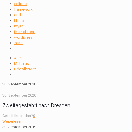
eclipse
framework
grid
html5
mysql
themeforest
wordpress
zend
Alle
Matthias
UdoAlbrecht
30. September 2020
30. September 2020
Zweitagesfahrt nach Dresden
Gefällt Ihnen das?
0
Weiterlesen
30. September 2019