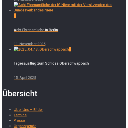
0
Acht Ehrenamliche in Berlin
11. November 2025
0
Tagesausflug zum Schloss Oberschwappach
15. April 2025
Übersicht
Über Uns – Bilder
Termine
Presse
Organspende