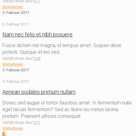
Gefällt Ihnen das?
277
Weiterlesen
3. Februar 2017
3. Februar 2017
Nam nec felis et nibh posuere
Fusce dictum nisl magna, id tempus amet. Suspen disse
potenti. Quisque et leo sed.
Gefällt Ihnen das?
228
Weiterlesen
3. Februar 2017
3. Februar 2017
Aenean sodales pretium nullam
Donec sed augue ut tortor faucibus amet. In fermentum nulla
eget iaculis fermentum? Sed ac libero eu metus lacinia
pretium. Praesent ultrices consequat.
Gefällt Ihnen das?
211
Weiterlesen
1
2