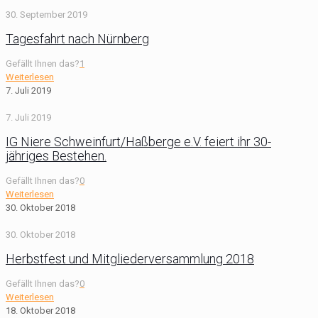
30. September 2019
Tagesfahrt nach Nürnberg
Gefällt Ihnen das?
1
Weiterlesen
7. Juli 2019
7. Juli 2019
IG Niere Schweinfurt/Haßberge e.V. feiert ihr 30-
jähriges Bestehen.
Gefällt Ihnen das?
0
Weiterlesen
30. Oktober 2018
30. Oktober 2018
Herbstfest und Mitgliederversammlung 2018
Gefällt Ihnen das?
0
Weiterlesen
18. Oktober 2018