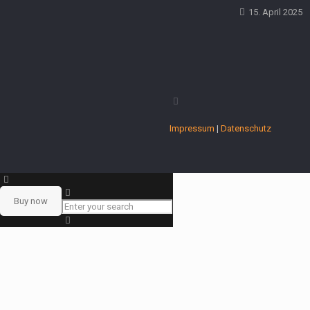
15. April 2025
Impressum
|
Datenschutz
Buy now