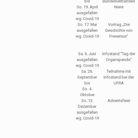
bis
Bundesverbandes
So. 19. April
Niere
ausgefallen
wg. Covid-19
So. 17. Mai
Vortrag „Die
ausgefallen
Geschichte von
wg. Covid-19
Fresenius“
Sa. 6. Juni
Infostand "Tag der
ausgefallen
Organspende"
wg. Covid-19
Sa. 26.
Teilnahme mit
September
Infostand bei der
bis
UFRA
So. 4.
Oktober
So. 13.
Adventsfeier
Dezember
ausgefallen
wg. Covid-19