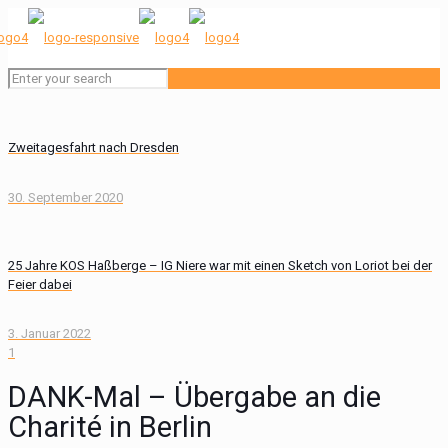
Zweitagesfahrt nach Dresden
30. September 2020
25 Jahre KOS Haßberge – IG Niere war mit einen Sketch von Loriot bei der
Feier dabei
3. Januar 2022
1
DANK-Mal – Übergabe an die
Charité in Berlin