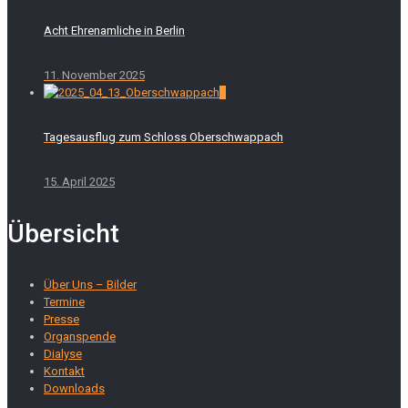
Acht Ehrenamliche in Berlin
11. November 2025
0
Tagesausflug zum Schloss Oberschwappach
15. April 2025
Übersicht
Über Uns – Bilder
Termine
Presse
Organspende
Dialyse
Kontakt
Downloads