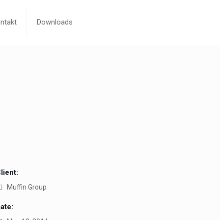
ntakt
Downloads
lient:
Muffin Group
ate: