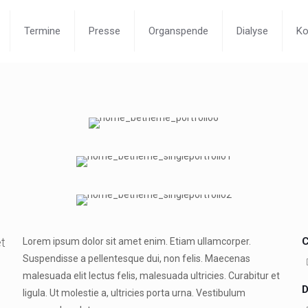
Termine
Presse
Organspende
Dialyse
Ko
et
C
Lorem ipsum dolor sit amet enim. Etiam ullamcorper.
Suspendisse a pellentesque dui, non felis. Maecenas
malesuada elit lectus felis, malesuada ultricies. Curabitur et
D
ligula. Ut molestie a, ultricies porta urna. Vestibulum