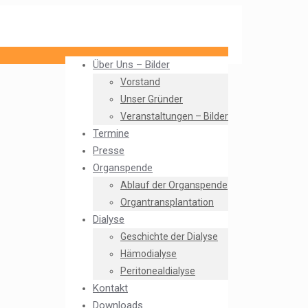
Über Uns – Bilder
Vorstand
Unser Gründer
Veranstaltungen – Bilder
Termine
Presse
Organspende
Ablauf der Organspende
Organtransplantation
Dialyse
Geschichte der Dialyse
Hämodialyse
Peritonealdialyse
Kontakt
Downloads