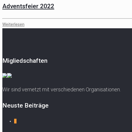
Adventsfeier 2022
Weiterlesen
Migliedschaften
Wir sind vernetzt mit verschiedenen Organisationen.
Neuste Beiträge
0