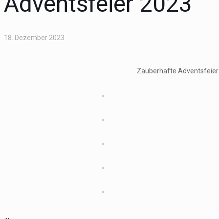
Adventsfeier 2023
18. Dezember 2023
Zauberhafte Adventsfeier