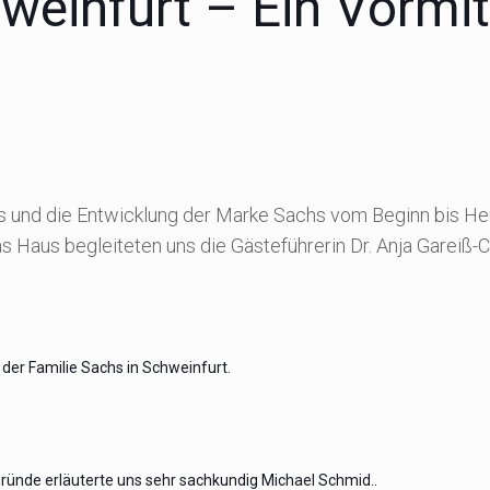
infurt – Ein Vormit
und die Entwicklung der Marke Sachs vom Beginn bis Heut
as Haus begleiteten uns die Gästeführerin Dr. Anja Gareiß-
 der Familie Sachs in Schweinfurt.
ründe erläuterte uns sehr sachkundig Michael Schmid..