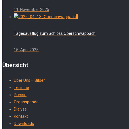
11. November 2025
0
Tagesausflug zum Schloss Oberschwappach
15. April 2025
Übersicht
Über Uns – Bilder
Termine
Presse
Organspende
Dialyse
Kontakt
Downloads